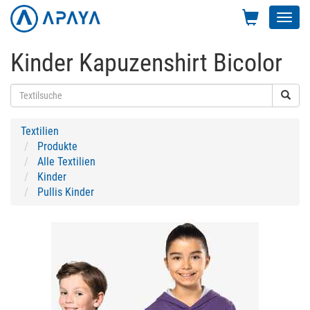
Toggl
navig
Kinder Kapuzenshirt Bicolor
Textilien
Produkte
Alle Textilien
Kinder
Pullis Kinder
Previous
Next