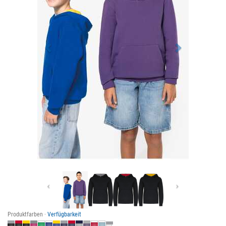
Previous
Next
Produktfarben ·
Verfügbarkeit