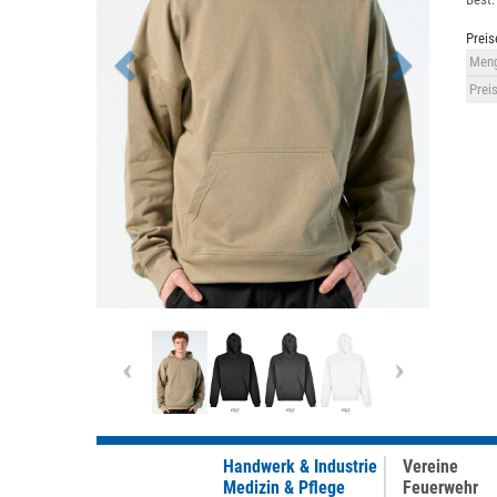
Preis
Meng
Preis
Previous
Next
Handwerk & Industrie
Vereine
Medizin & Pflege
Feuerwehr