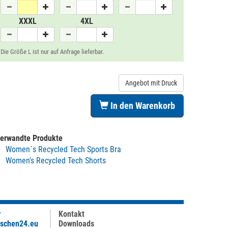
XXXL
4XL
Die Größe L ist nur auf Anfrage lieferbar.
Angebot mit Druck
In den Warenkorb
erwandte Produkte
Women´s Recycled Tech Sports Bra
Women's Recycled Tech Shorts
r
Kontakt
aschen24.eu
Downloads