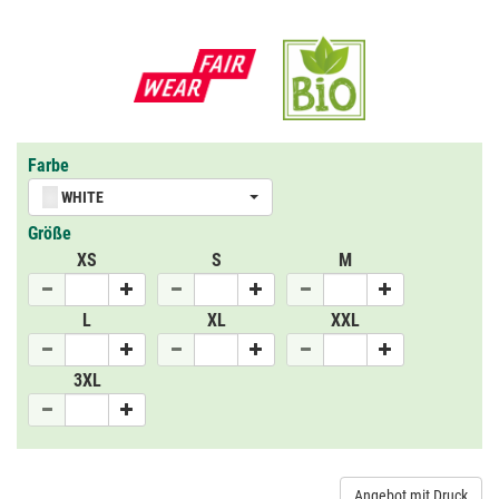
Farbe
WHITE
Größe
XS
S
M
L
XL
XXL
3XL
Angebot mit Druck