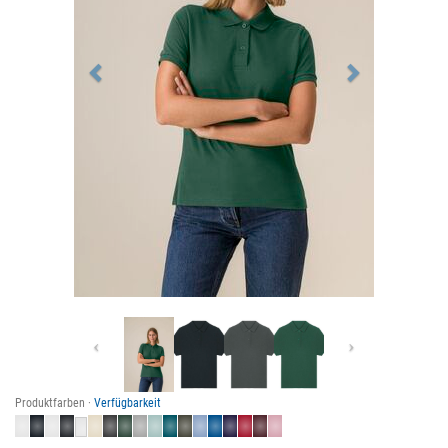
Previous
Next
Produktfarben ·
Verfügbarkeit