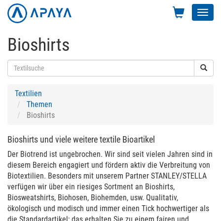
Toggl
navig
Bioshirts
Textilien
Themen
Bioshirts
Bioshirts und viele weitere textile Bioartikel
Der Biotrend ist ungebrochen. Wir sind seit vielen Jahren sind in
diesem Bereich engagiert und fördern aktiv die Verbreitung von
Biotextilien. Besonders mit unserem Partner STANLEY/STELLA
verfügen wir über ein riesiges Sortment an Bioshirts,
Biosweatshirts, Biohosen, Biohemden, usw. Qualitativ,
ökologisch und modisch und immer einen Tick hochwertiger als
die Standardartikel; das erhalten Sie zu einem fairen und