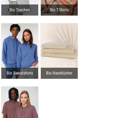
Bio Taschen
Bio T-Shirts
Bio Sweatshirts
Bio Handtücher