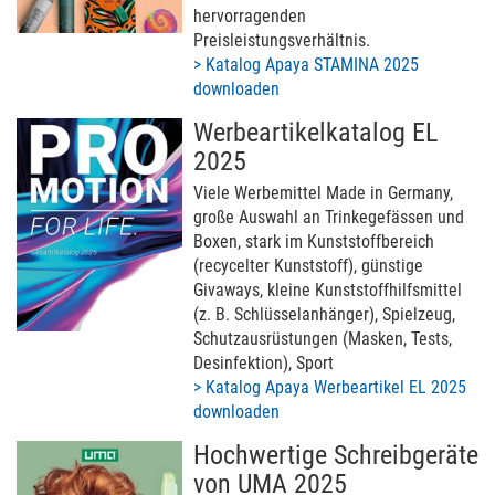
hervorragenden
Preisleistungsverhältnis.
> Katalog Apaya STAMINA 2025
downloaden
Werbeartikelkatalog EL
2025
Viele Werbemittel Made in Germany,
große Auswahl an Trinkegefässen und
Boxen, stark im Kunststoffbereich
(recycelter Kunststoff), günstige
Givaways, kleine Kunststoffhilfsmittel
(z. B. Schlüsselanhänger), Spielzeug,
Schutzausrüstungen (Masken, Tests,
Desinfektion), Sport
> Katalog Apaya Werbeartikel EL 2025
downloaden
Hochwertige Schreibgeräte
von UMA 2025