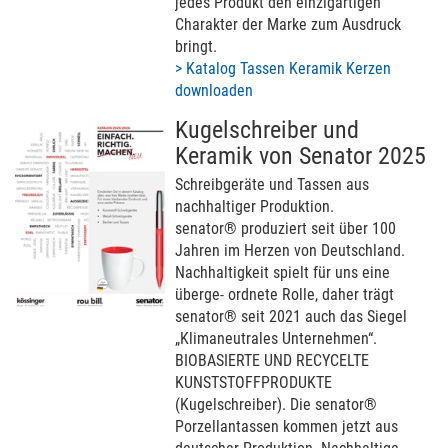
jedes Produkt den einzigartigen
Charakter der Marke zum Ausdruck
bringt.
> Katalog Tassen Keramik Kerzen
downloaden
Kugelschreiber und
Keramik von Senator 2025
Schreibgeräte und Tassen aus
nachhaltiger Produktion.
senator® produziert seit über 100
Jahren im Herzen von Deutschland.
Nachhaltigkeit spielt für uns eine
überge- ordnete Rolle, daher trägt
senator® seit 2021 auch das Siegel
„Klimaneutrales Unternehmen“.
BIOBASIERTE UND RECYCELTE
KUNSTSTOFFPRODUKTE
(Kugelschreiber). Die senator®
Porzellantassen kommen jetzt aus