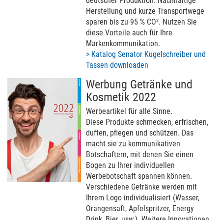
deutscher Produktion. Nachhaltige
Herstellung und kurze Transportwege
sparen bis zu 95 % CO². Nutzen Sie
diese Vorteile auch für Ihre
Markenkommunikation.
> Katalog Senator Kugelschreiber und
Tassen downloaden
Werbung Getränke und
Kosmetik 2022
Werbeartikel für alle Sinne.
Diese Produkte schmecken, erfrischen,
duften, pﬂegen und schützen. Das
macht sie zu kommunikativen
Botschaftern, mit denen Sie einen
Bogen zu Ihrer individuellen
Werbebotschaft spannen können.
Verschiedene Getränke werden mit
Ihrem Logo individualisiert (Wasser,
Orangensaft, Apfelspritzer, Energy
Drink, Bier, usw.). Weitere Innovationen