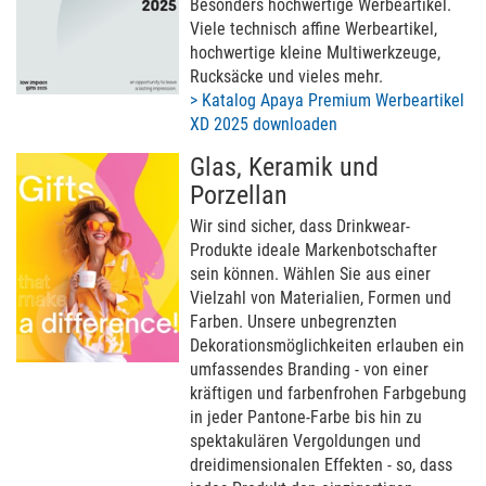
Besonders hochwertige Werbeartikel.
Viele technisch affine Werbeartikel,
hochwertige kleine Multiwerkzeuge,
Rucksäcke und vieles mehr.
> Katalog Apaya Premium Werbeartikel
XD 2025 downloaden
Glas, Keramik und
Porzellan
Wir sind sicher, dass Drinkwear-
Produkte ideale Markenbotschafter
sein können. Wählen Sie aus einer
Vielzahl von Materialien, Formen und
Farben. Unsere unbegrenzten
Dekorationsmöglichkeiten erlauben ein
umfassendes Branding - von einer
kräftigen und farbenfrohen Farbgebung
in jeder Pantone-Farbe bis hin zu
spektakulären Vergoldungen und
dreidimensionalen Effekten - so, dass