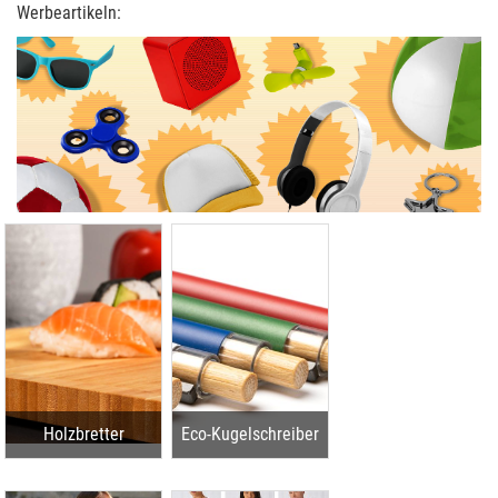
Werbeartikeln:
Holzbretter
Eco-Kugelschreiber