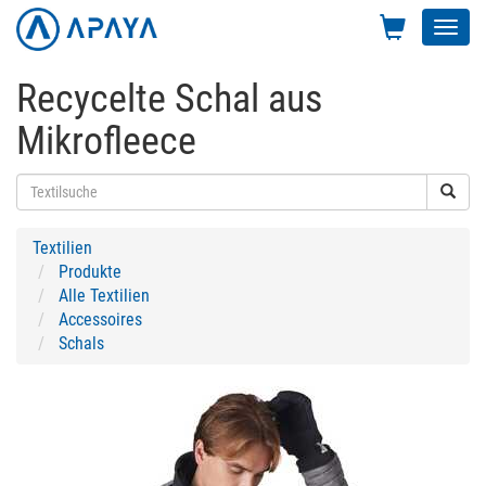
Toggl
navig
Recycelte Schal aus
Mikrofleece
Textilien
Produkte
Alle Textilien
Accessoires
Schals
Previous
Next