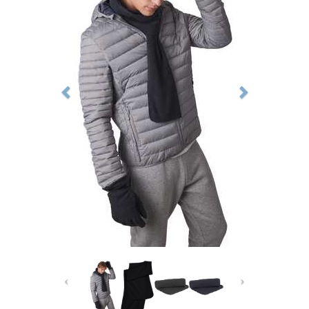
Previous
Next