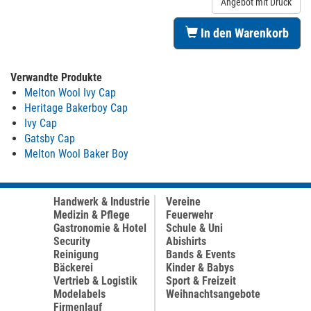
Angebot mit Druck
In den Warenkorb
Verwandte Produkte
Melton Wool Ivy Cap
Heritage Bakerboy Cap
Ivy Cap
Gatsby Cap
Melton Wool Baker Boy
Handwerk & Industrie
Vereine
Medizin & Pflege
Feuerwehr
Gastronomie & Hotel
Schule & Uni
Security
Abishirts
Reinigung
Bands & Events
Bäckerei
Kinder & Babys
Vertrieb & Logistik
Sport & Freizeit
Modelabels
Weihnachtsangebote
Firmenlauf