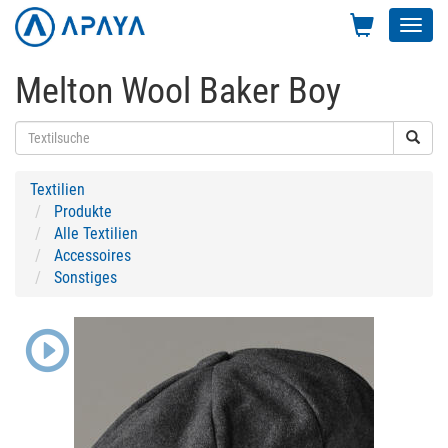
Toggl
navig
Melton Wool Baker Boy
Textilien
Produkte
Alle Textilien
Accessoires
Sonstiges
Previous
Next