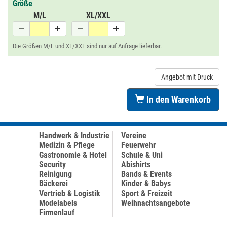
Größe
M/L
XL/XXL
Die Größen M/L und XL/XXL sind nur auf Anfrage lieferbar.
Angebot mit Druck
In den Warenkorb
Handwerk & Industrie
Vereine
Medizin & Pflege
Feuerwehr
Gastronomie & Hotel
Schule & Uni
Security
Abishirts
Reinigung
Bands & Events
Bäckerei
Kinder & Babys
Vertrieb & Logistik
Sport & Freizeit
Modelabels
Weihnachtsangebote
Firmenlauf