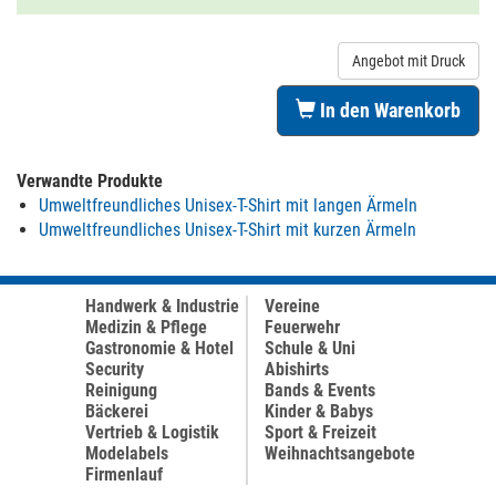
Angebot mit Druck
In den Warenkorb
Verwandte Produkte
Umweltfreundliches Unisex-T-Shirt mit langen Ärmeln
Umweltfreundliches Unisex-T-Shirt mit kurzen Ärmeln
Handwerk & Industrie
Vereine
Medizin & Pflege
Feuerwehr
Gastronomie & Hotel
Schule & Uni
Security
Abishirts
Reinigung
Bands & Events
Bäckerei
Kinder & Babys
Vertrieb & Logistik
Sport & Freizeit
Modelabels
Weihnachtsangebote
Firmenlauf