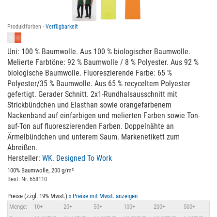
Produktfarben ·
Verfügbarkeit
Uni: 100 % Baumwolle. Aus 100 % biologischer Baumwolle.
Melierte Farbtöne: 92 % Baumwolle / 8 % Polyester. Aus 92 %
biologische Baumwolle. Fluoreszierende Farbe: 65 %
Polyester/35 % Baumwolle. Aus 65 % recyceltem Polyester
gefertigt. Gerader Schnitt. 2x1-Rundhalsausschnitt mit
Strickbündchen und Elasthan sowie orangefarbenem
Nackenband auf einfarbigen und melierten Farben sowie Ton-
auf-Ton auf fluoreszierenden Farben. Doppelnähte an
Ärmelbündchen und unterem Saum. Markenetikett zum
Abreißen.
Hersteller:
WK. Designed To Work
100% Baumwolle, 200 g/m²
Best. Nr. 658110
Preise (zzgl. 19% Mwst.)
» Preise mit Mwst. anzeigen
Menge:
10+
20+
50+
100+
200+
500+