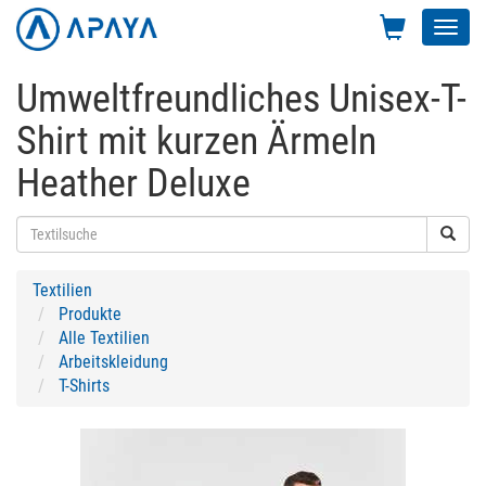
Toggl
navig
Umweltfreundliches Unisex-T-
Shirt mit kurzen Ärmeln
Heather Deluxe
Textilien
Produkte
Alle Textilien
Arbeitskleidung
T-Shirts
Previous
Next