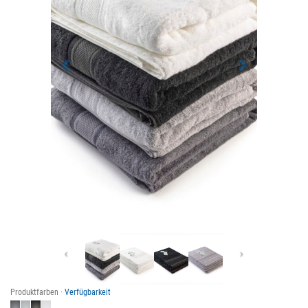
Previous
Next
Produktfarben ·
Verfügbarkeit