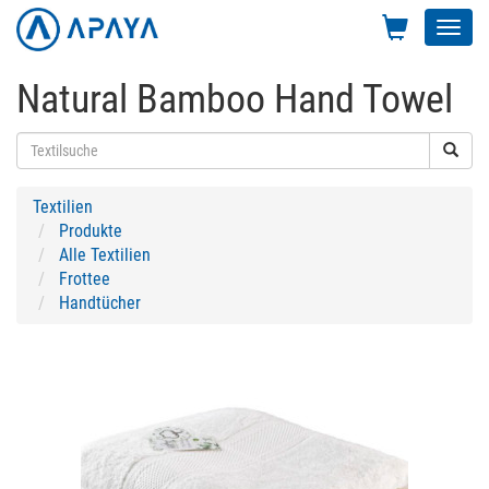
Toggl
navig
Natural Bamboo Hand Towel
Textilien
Produkte
Alle Textilien
Frottee
Handtücher
Previous
Next