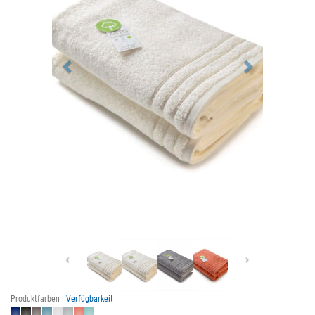
Previous
Next
Produktfarben ·
Verfügbarkeit