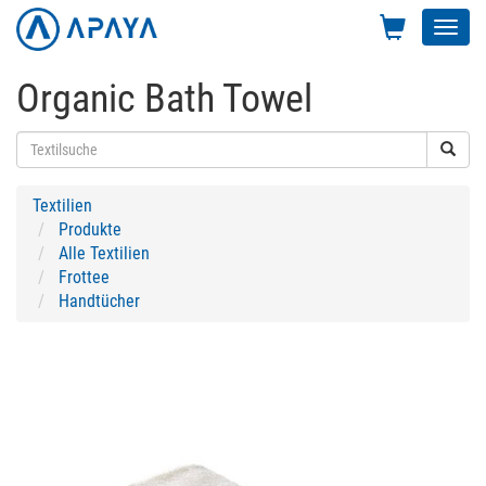
Toggl
navig
Organic Bath Towel
Textilien
Produkte
Alle Textilien
Frottee
Handtücher
Previous
Next