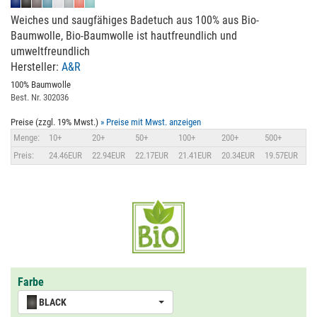
Weiches und saugfähiges Badetuch aus 100% aus Bio-
Baumwolle, Bio-Baumwolle ist hautfreundlich und
umweltfreundlich
Hersteller:
A&R
100% Baumwolle
Best. Nr. 302036
Preise (zzgl. 19% Mwst.)
» Preise mit Mwst. anzeigen
Menge:
10+
20+
50+
100+
200+
500+
Preis:
24.46EUR
22.94EUR
22.17EUR
21.41EUR
20.34EUR
19.57EUR
Farbe
BLACK