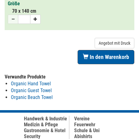
Größe
70 x 140 cm
Angebot mit Druck
In den Warenkorb
Verwandte Produkte
Organic Hand Towel
Organic Guest Towel
Organic Beach Towel
Handwerk & Industrie
Vereine
Medizin & Pflege
Feuerwehr
Gastronomie & Hotel
Schule & Uni
Security
Abishirts