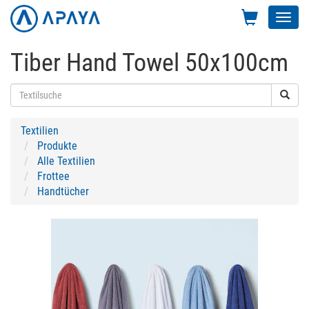
Toggl
navig
Tiber Hand Towel 50x100cm
Textilien
Produkte
Alle Textilien
Frottee
Handtücher
Previous
Next