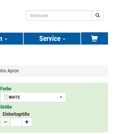
n
Service
stro Apron
Farbe
WHITE
Größe
Einheitsgröße