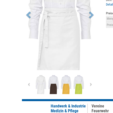
Detai
Preis
Meng
Preis
Previous
Next
Handwerk & Industrie
Vereine
Medizin & Pflege
Feuerwehr