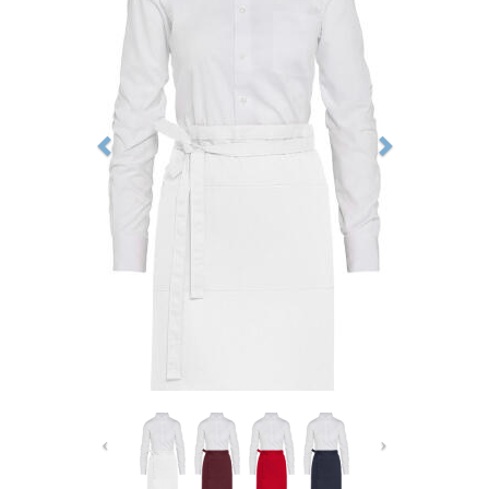
Previous
Next