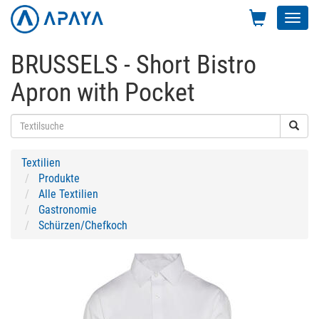
Toggl
navig
BRUSSELS - Short Bistro
Apron with Pocket
Textilien
Produkte
Alle Textilien
Gastronomie
Schürzen/Chefkoch
Previous
Next