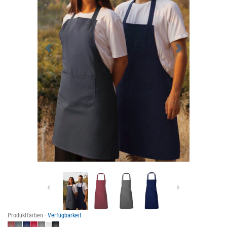
Previous
Next
Produktfarben ·
Verfügbarkeit