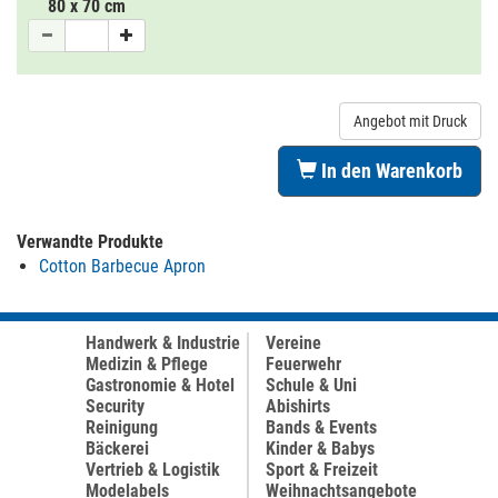
80 x 70 cm
Angebot mit Druck
In den Warenkorb
Verwandte Produkte
Cotton Barbecue Apron
Handwerk & Industrie
Vereine
Medizin & Pflege
Feuerwehr
Gastronomie & Hotel
Schule & Uni
Security
Abishirts
Reinigung
Bands & Events
Bäckerei
Kinder & Babys
Vertrieb & Logistik
Sport & Freizeit
Modelabels
Weihnachtsangebote