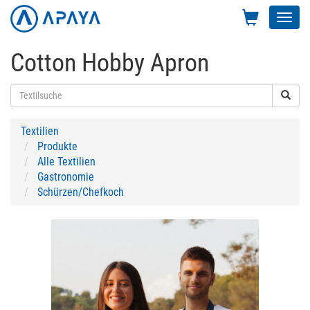
Toggl
navig
Cotton Hobby Apron
Textilien
Produkte
Alle Textilien
Gastronomie
Schürzen/Chefkoch
Previous
Next