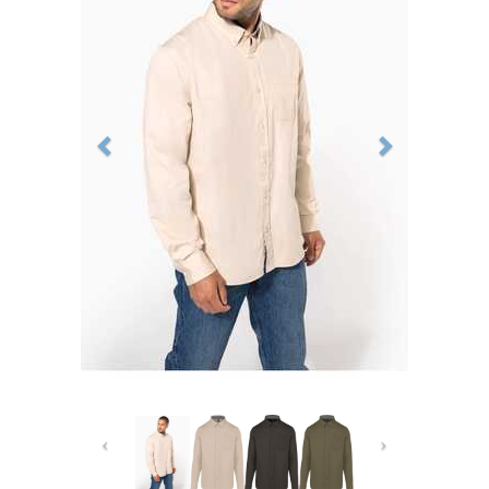
Previous
Next