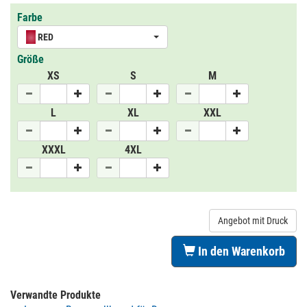
Farbe
RED
Größe
XS
S
M
L
XL
XXL
XXXL
4XL
Angebot mit Druck
In den Warenkorb
Verwandte Produkte