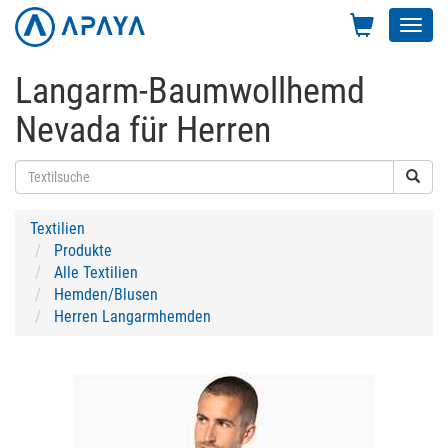
Toggl
navig
Langarm-Baumwollhemd
Nevada für Herren
Textilien
Produkte
Alle Textilien
Hemden/Blusen
Herren Langarmhemden
Previous
Next