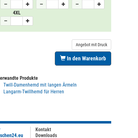
4XL
Angebot mit Druck
In den Warenkorb
erwandte Produkte
Twill-Damenhemd mit langen Ärmeln
Langarm-Twillhemd für Herren
r
Kontakt
aschen24.eu
Downloads