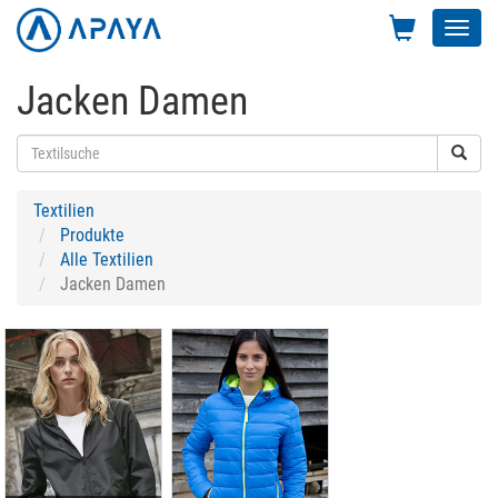
Toggl
navig
Jacken Damen
Textilien
Produkte
Alle Textilien
Jacken Damen