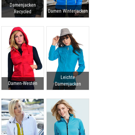
Damenjacken
Damen Winterjacken
Recycled
Leichte
Damen-Westen
Damenjacken