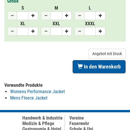
Größe
S
M
L
XL
XXL
XXXL
Angebot mit Druck
In den Warenkorb
Verwandte Produkte
Womens Performance Jacket
Mens Fleece Jacket
Handwerk & Industrie
Vereine
Medizin & Pflege
Feuerwehr
Gastronomie & Hotel
Schule & Uni