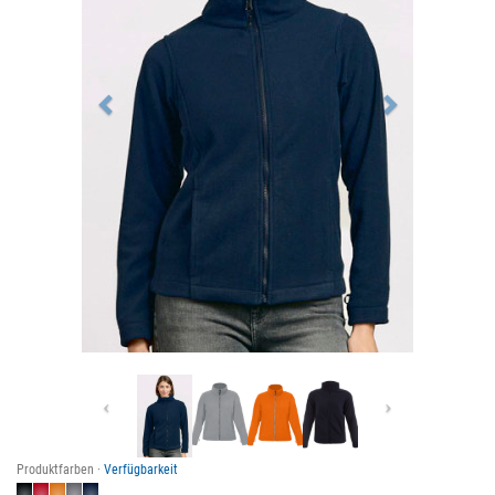
Previous
Next
Produktfarben ·
Verfügbarkeit