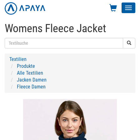
Toggl
navig
Womens Fleece Jacket
Textilien
Produkte
Alle Textilien
Jacken Damen
Fleece Damen
Previous
Next