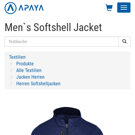
Toggl
navig
Men`s Softshell Jacket
Textilien
Produkte
Alle Textilien
Jacken Herren
Herren Softshelljacken
Previous
Next