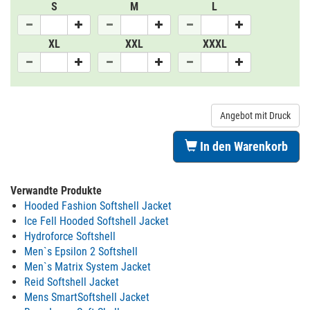
S
M
L
XL
XXL
XXXL
Angebot mit Druck
In den Warenkorb
Verwandte Produkte
Hooded Fashion Softshell Jacket
Ice Fell Hooded Softshell Jacket
Hydroforce Softshell
Men`s Epsilon 2 Softshell
Men`s Matrix System Jacket
Reid Softshell Jacket
Mens SmartSoftshell Jacket