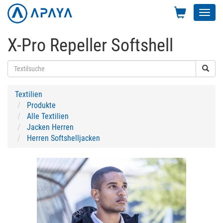
Toggl
navig
X-Pro Repeller Softshell
Textilien
Produkte
Alle Textilien
Jacken Herren
Herren Softshelljacken
Previous
Next