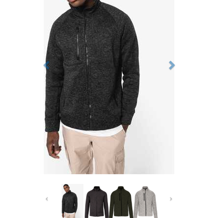
Previous
Next