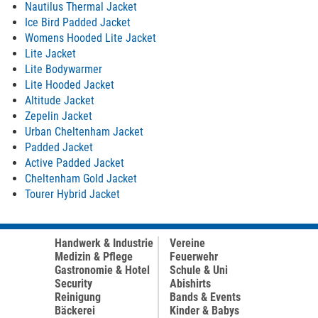
Nautilus Thermal Jacket
Ice Bird Padded Jacket
Womens Hooded Lite Jacket
Lite Jacket
Lite Bodywarmer
Lite Hooded Jacket
Altitude Jacket
Zepelin Jacket
Urban Cheltenham Jacket
Padded Jacket
Active Padded Jacket
Cheltenham Gold Jacket
Tourer Hybrid Jacket
Handwerk & Industrie
Vereine
Medizin & Pflege
Feuerwehr
Gastronomie & Hotel
Schule & Uni
Security
Abishirts
Reinigung
Bands & Events
Bäckerei
Kinder & Babys