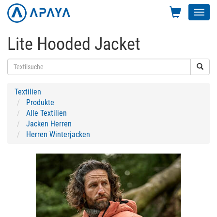
Toggl
navig
Lite Hooded Jacket
Textilien
Produkte
Alle Textilien
Jacken Herren
Herren Winterjacken
Previous
Next