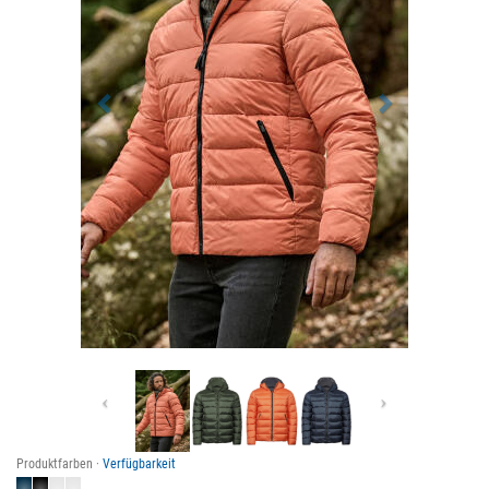
Previous
Next
Produktfarben ·
Verfügbarkeit