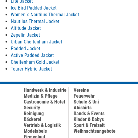
Lite Jacket
Ice Bird Padded Jacket
Women`s Nautilus Thermal Jacket
Nautilus Thermal Jacket
Altitude Jacket
Zepelin Jacket
Urban Cheltenham Jacket
Padded Jacket
Active Padded Jacket
Cheltenham Gold Jacket
Tourer Hybrid Jacket
Handwerk & Industrie
Vereine
Medizin & Pflege
Feuerwehr
Gastronomie & Hotel
Schule & Uni
Security
Abishirts
Reinigung
Bands & Events
Bäckerei
Kinder & Babys
Vertrieb & Logistik
Sport & Freizeit
Modelabels
Weihnachtsangebote
Firmenlauf