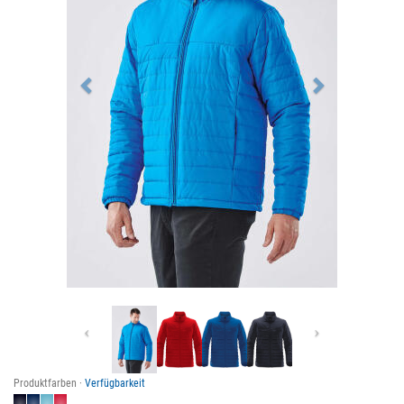
Previous
Next
Produktfarben ·
Verfügbarkeit