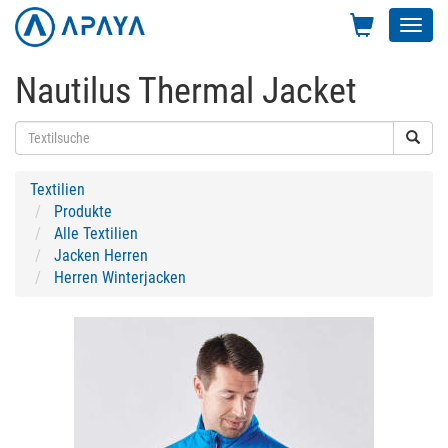
Toggl
navig
Nautilus Thermal Jacket
Textilien
Produkte
Alle Textilien
Jacken Herren
Herren Winterjacken
Previous
Next