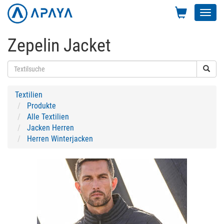
Toggl
navig
Zepelin Jacket
Textilien
Produkte
Alle Textilien
Jacken Herren
Herren Winterjacken
Previous
Next