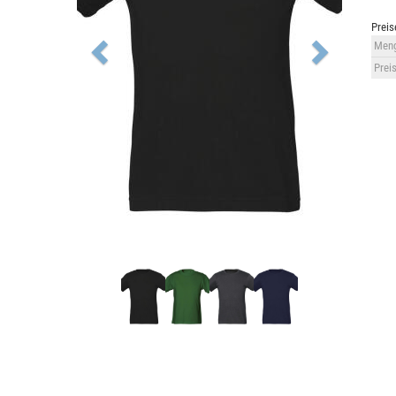
Preis
Meng
Preis