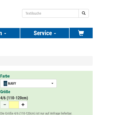
n
Service
Farbe
NAVY
Größe
4/6 (110-120cm)
Die Größe 4/6 (110-120cm) ist nur auf Anfrage lieferbar.