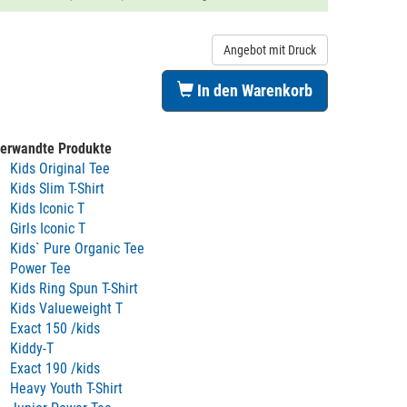
Angebot mit Druck
In den Warenkorb
erwandte Produkte
Kids Original Tee
Kids Slim T-Shirt
Kids Iconic T
Girls Iconic T
Kids` Pure Organic Tee
Power Tee
Kids Ring Spun T-Shirt
Kids Valueweight T
Exact 150 /kids
Kiddy-T
Exact 190 /kids
Heavy Youth T-Shirt