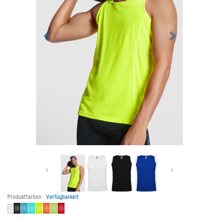
Previous
Next
Produktfarben ·
Verfügbarkeit