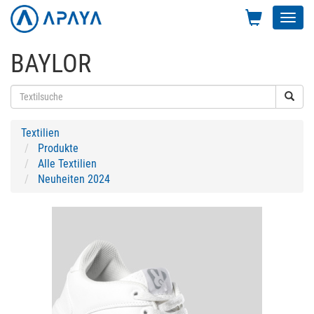
Toggl
navig
BAYLOR
Textilien
Produkte
Alle Textilien
Neuheiten 2024
Previous
Next