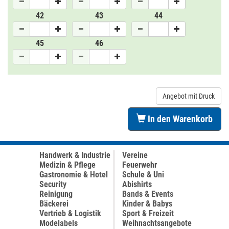
42
43
44
45
46
Angebot mit Druck
In den Warenkorb
Handwerk & Industrie
Vereine
Medizin & Pflege
Feuerwehr
Gastronomie & Hotel
Schule & Uni
Security
Abishirts
Reinigung
Bands & Events
Bäckerei
Kinder & Babys
Vertrieb & Logistik
Sport & Freizeit
Modelabels
Weihnachtsangebote