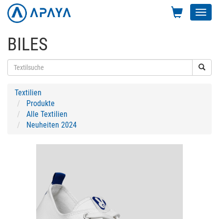
Toggl
navig
BILES
Textilien
Produkte
Alle Textilien
Neuheiten 2024
Previous
Next