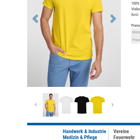
100% 
Visko
Best.
Preis
Meng
Preis
Previous
Next
Handwerk & Industrie
Vereine
Medizin & Pflege
Feuerwehr