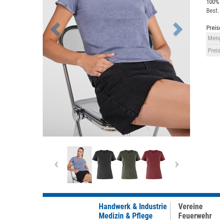
100% 
Best.
Preis
Meng
Preis
Previous
Next
Handwerk & Industrie
Vereine
Medizin & Pflege
Feuerwehr