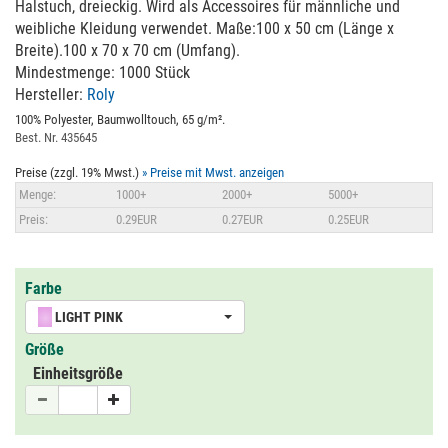
Halstuch, dreieckig. Wird als Accessoires für männliche und
weibliche Kleidung verwendet. Maße:100 x 50 cm (Länge x
Breite).100 x 70 x 70 cm (Umfang).
Mindestmenge: 1000 Stück
Hersteller:
Roly
100% Polyester, Baumwolltouch, 65 g/m².
Best. Nr. 435645
Preise (zzgl. 19% Mwst.)
» Preise mit Mwst. anzeigen
Menge:
1000+
2000+
5000+
Preis:
0.29EUR
0.27EUR
0.25EUR
Farbe
LIGHT PINK
Größe
Einheitsgröße