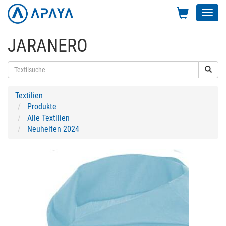
Toggl
navig
JARANERO
Textilien
Produkte
Alle Textilien
Neuheiten 2024
Previous
Next