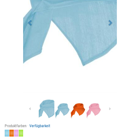
Previous
Next
Produktfarben ·
Verfügbarkeit