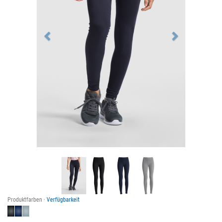
Produktfarben ·
Verfügbarkeit