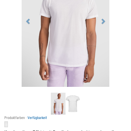
Produktfarben ·
Verfügbarkeit