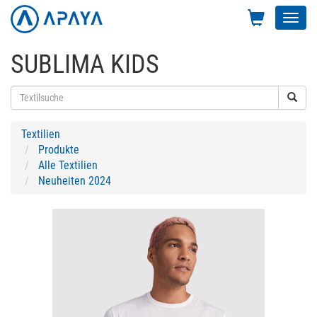
Toggl
navig
SUBLIMA KIDS
Textilien
Produkte
Alle Textilien
Neuheiten 2024
Previous
Next