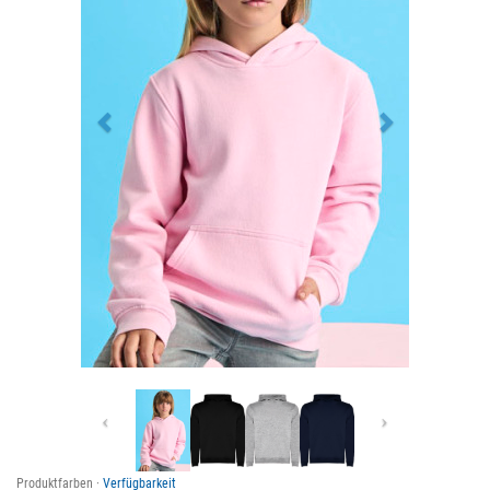
Previous
Next
Produktfarben ·
Verfügbarkeit