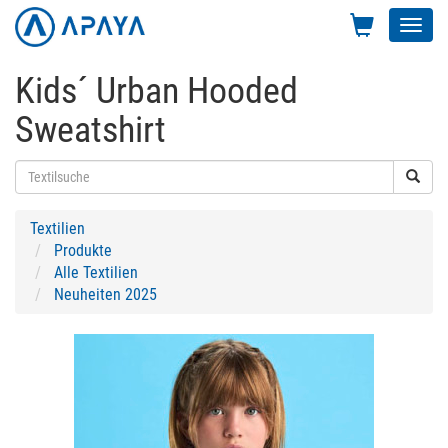
Toggl
navig
Kids´ Urban Hooded
Sweatshirt
Textilien
Produkte
Alle Textilien
Neuheiten 2025
Previous
Next