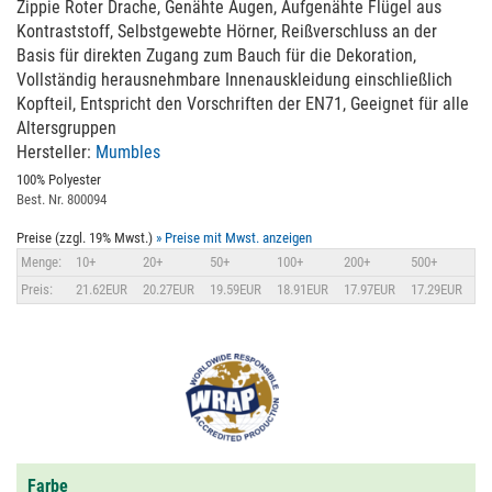
Zippie Roter Drache, Genähte Augen, Aufgenähte Flügel aus
Kontraststoff, Selbstgewebte Hörner, Reißverschluss an der
Basis für direkten Zugang zum Bauch für die Dekoration,
Vollständig herausnehmbare Innenauskleidung einschließlich
Kopfteil, Entspricht den Vorschriften der EN71, Geeignet für alle
Altersgruppen
Hersteller:
Mumbles
100% Polyester
Best. Nr. 800094
Preise (zzgl. 19% Mwst.)
» Preise mit Mwst. anzeigen
Menge:
10+
20+
50+
100+
200+
500+
Preis:
21.62EUR
20.27EUR
19.59EUR
18.91EUR
17.97EUR
17.29EUR
Farbe