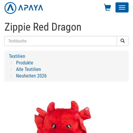
Toggl
navig
Zippie Red Dragon
Textilien
Produkte
Alle Textilien
Neuheiten 2026
Previous
Next