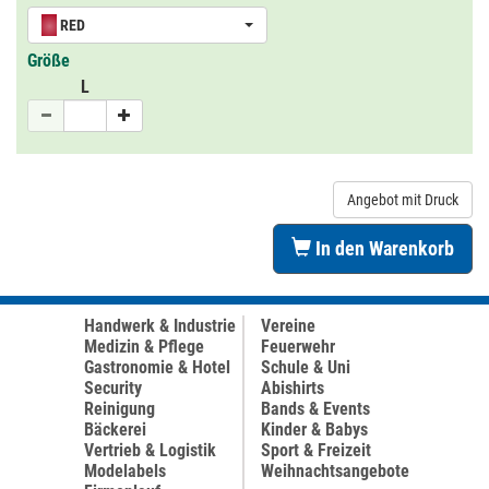
RED
Größe
L
Angebot mit Druck
In den Warenkorb
Handwerk & Industrie
Vereine
Medizin & Pflege
Feuerwehr
Gastronomie & Hotel
Schule & Uni
Security
Abishirts
Reinigung
Bands & Events
Bäckerei
Kinder & Babys
Vertrieb & Logistik
Sport & Freizeit
Modelabels
Weihnachtsangebote