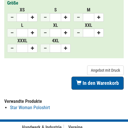
Größe
XS
S
M
L
XL
XXL
XXXL
4XL
Angebot mit Druck
In den Warenkorb
Verwandte Produkte
Star Woman Poloshirt
Handwerk & Industrie
Vereine