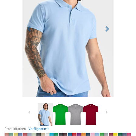
Previous
Next
Produktfarben ·
Verfügbarkeit