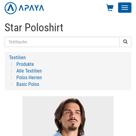
Toggl
navig
Star Poloshirt
Textilien
Produkte
Alle Textilien
Polos Herren
Basic Polos
Previous
Next