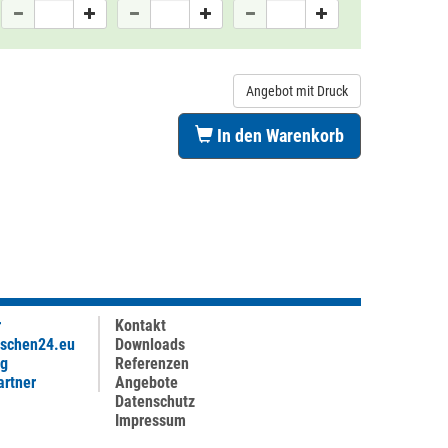
Angebot mit Druck
In den Warenkorb
r
Kontakt
aschen24.eu
Downloads
ag
Referenzen
artner
Angebote
Datenschutz
Impressum