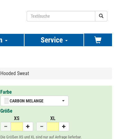
n
Service
e Hooded Sweat
Farbe
CARBON MELANGE
Größe
XS
XL
Die Größen XS und XL sind nur auf Anfrage lieferbar.