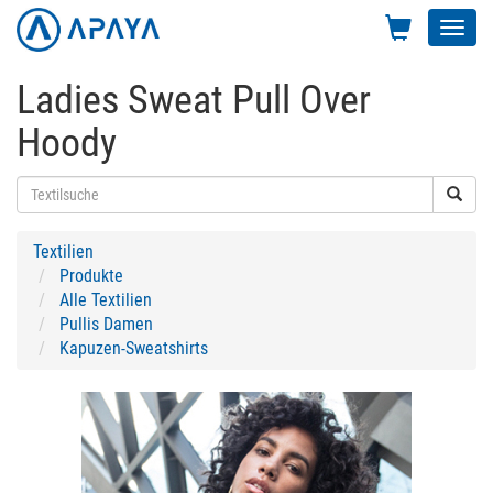
Toggl
navig
Ladies Sweat Pull Over
Hoody
Textilien
Produkte
Alle Textilien
Pullis Damen
Kapuzen-Sweatshirts
Previous
Next