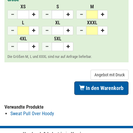
XS
S
M
L
XL
XXXL
4XL
5XL
Die Größen M, L und XXXL sind nur auf Anfrage lieferbar.
Angebot mit Druck
In den Warenkorb
Verwandte Produkte
Sweat Pull Over Hoody