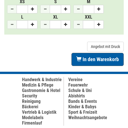
XS
S
M
L
XL
XXL
Angebot mit Druck
In den Warenkorb
Handwerk & Industrie
Vereine
Medizin & Pflege
Feuerwehr
Gastronomie & Hotel
Schule & Uni
Security
Abishirts
Reinigung
Bands & Events
Bäckerei
Kinder & Babys
Vertrieb & Logistik
Sport & Freizeit
Modelabels
Weihnachtsangebote
Firmenlauf