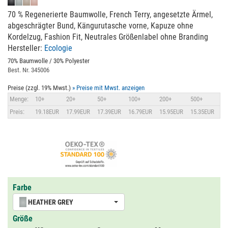
70 % Regenerierte Baumwolle, French Terry, angesetzte Ärmel,
abgeschrägter Bund, Kängurutasche vorne, Kapuze ohne
Kordelzug, Fashion Fit, Neutrales Größenlabel ohne Branding
Hersteller:
Ecologie
70% Baumwolle / 30% Polyester
Best. Nr. 345006
Preise (zzgl. 19% Mwst.)
» Preise mit Mwst. anzeigen
Menge:
10+
20+
50+
100+
200+
500+
Preis:
19.18EUR
17.99EUR
17.39EUR
16.79EUR
15.95EUR
15.35EUR
Farbe
HEATHER GREY
Größe