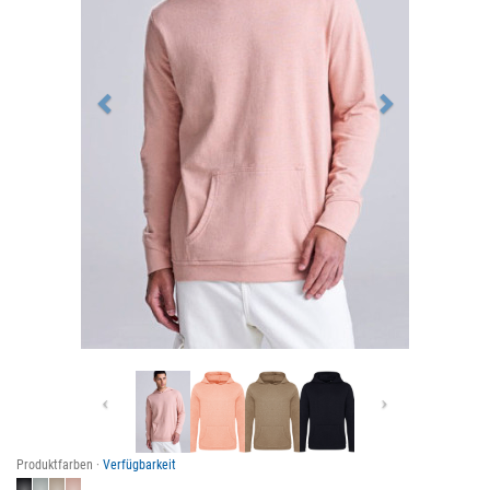
Previous
Next
Produktfarben ·
Verfügbarkeit