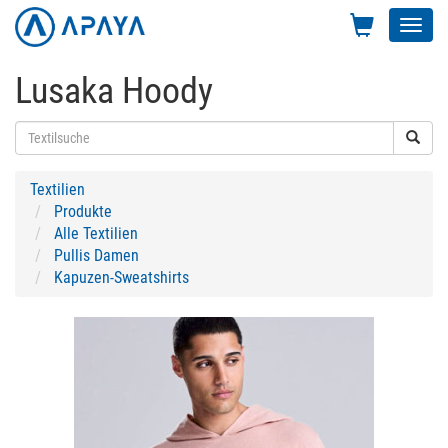
Toggl
navig
Lusaka Hoody
Textilien
Produkte
Alle Textilien
Pullis Damen
Kapuzen-Sweatshirts
Previous
Next