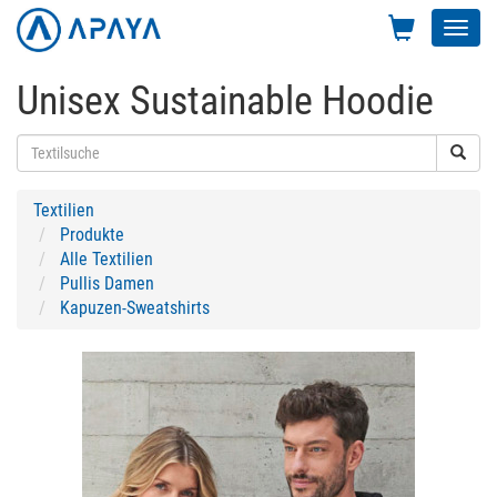
Toggl
navig
Unisex Sustainable Hoodie
Textilien
Produkte
Alle Textilien
Pullis Damen
Kapuzen-Sweatshirts
Previous
Next