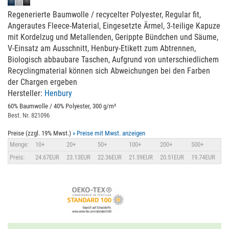
Regenerierte Baumwolle / recycelter Polyester, Regular fit,
Angerautes Fleece-Material, Eingesetzte Ärmel, 3-teilige Kapuze
mit Kordelzug und Metallenden, Gerippte Bündchen und Säume,
V-Einsatz am Ausschnitt, Henbury-Etikett zum Abtrennen,
Biologisch abbaubare Taschen, Aufgrund von unterschiedlichem
Recyclingmaterial können sich Abweichungen bei den Farben
der Chargen ergeben
Hersteller:
Henbury
60% Baumwolle / 40% Polyester, 300 g/m²
Best. Nr. 821096
Preise (zzgl. 19% Mwst.)
» Preise mit Mwst. anzeigen
Menge:
10+
20+
50+
100+
200+
500+
Preis:
24.67EUR
23.13EUR
22.36EUR
21.59EUR
20.51EUR
19.74EUR