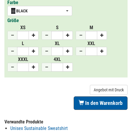
Farbe
BLACK
Größe
XS
S
M
L
XL
XXL
XXXL
4XL
Angebot mit Druck
In den Warenkorb
Verwandte Produkte
Unisex Sustainable Sweatshirt