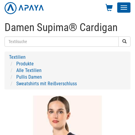
Toggl
navig
Damen Supima® Cardigan
Textilien
Produkte
Alle Textilien
Pullis Damen
Sweatshirts mit Reißverschluss
Previous
Next