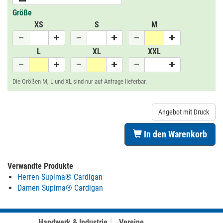
Größe
XS
S
M
L
XL
XXL
Die Größen M, L und XL sind nur auf Anfrage lieferbar.
Angebot mit Druck
In den Warenkorb
Verwandte Produkte
Herren Supima® Cardigan
Damen Supima® Cardigan
Handwerk & Industrie
Vereine