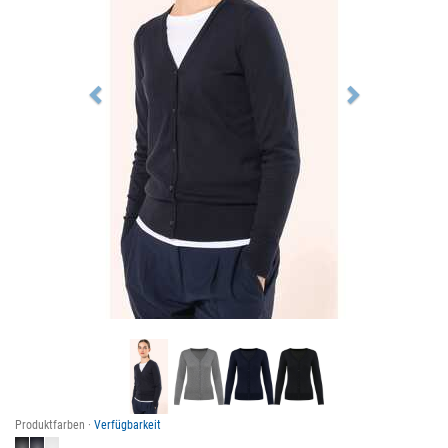
Produktfarben ·
Verfügbarkeit