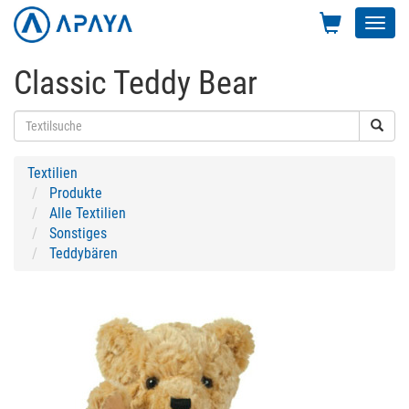
Toggl
navig
Classic Teddy Bear
Textilien
Produkte
Alle Textilien
Sonstiges
Teddybären
Previous
Next