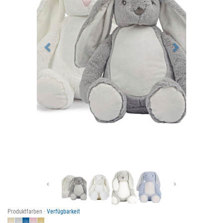
Previous
Next
Produktfarben ·
Verfügbarkeit