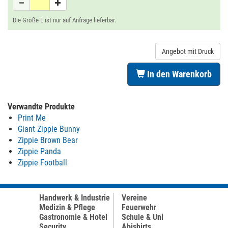
Die Größe L ist nur auf Anfrage lieferbar.
Angebot mit Druck
In den Warenkorb
Verwandte Produkte
Print Me
Giant Zippie Bunny
Zippie Brown Bear
Zippie Panda
Zippie Football
Handwerk & Industrie
Vereine
Medizin & Pflege
Feuerwehr
Gastronomie & Hotel
Schule & Uni
Security
Abishirts