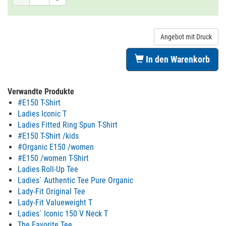
Angebot mit Druck
In den Warenkorb
Verwandte Produkte
#E150 T-Shirt
Ladies Iconic T
Ladies Fitted Ring Spun T-Shirt
#E150 T-Shirt /kids
#Organic E150 /women
#E150 /women T-Shirt
Ladies Roll-Up Tee
Ladies` Authentic Tee Pure Organic
Lady-Fit Original Tee
Lady-Fit Valueweight T
Ladies` Iconic 150 V Neck T
The Favorite Tee