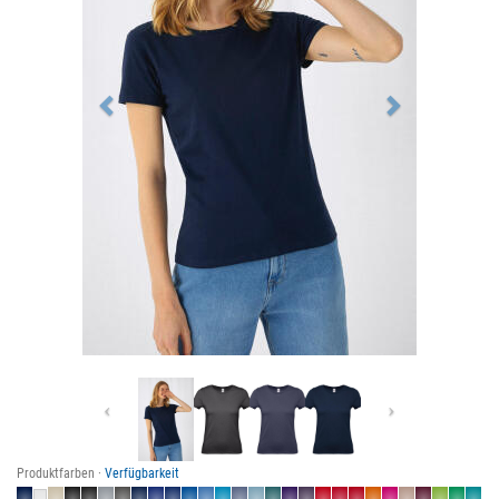
Previous
Next
Produktfarben ·
Verfügbarkeit