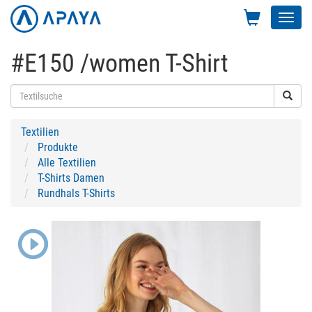
Toggl
navig
#E150 /women T-Shirt
Textilien
Produkte
Alle Textilien
T-Shirts Damen
Rundhals T-Shirts
Previous
Next