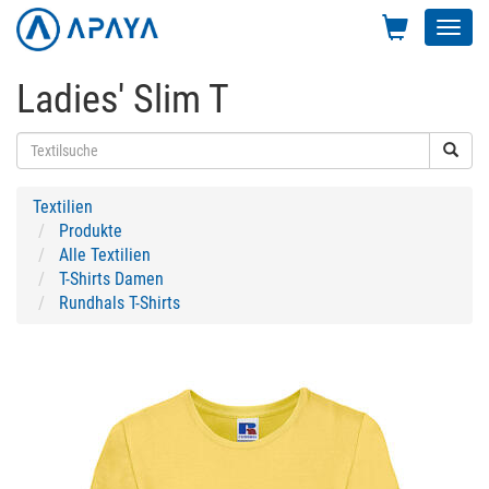
Toggl
navig
Ladies' Slim T
Textilien
Produkte
Alle Textilien
T-Shirts Damen
Rundhals T-Shirts
Previous
Next