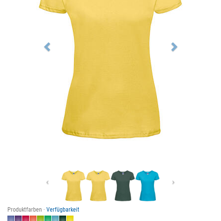
Previous
Next
Produktfarben ·
Verfügbarkeit