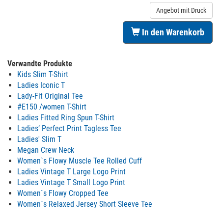
Angebot mit Druck
In den Warenkorb
Verwandte Produkte
Kids Slim T-Shirt
Ladies Iconic T
Lady-Fit Original Tee
#E150 /women T-Shirt
Ladies Fitted Ring Spun T-Shirt
Ladies’ Perfect Print Tagless Tee
Ladies' Slim T
Megan Crew Neck
Women`s Flowy Muscle Tee Rolled Cuff
Ladies Vintage T Large Logo Print
Ladies Vintage T Small Logo Print
Women`s Flowy Cropped Tee
Women`s Relaxed Jersey Short Sleeve Tee