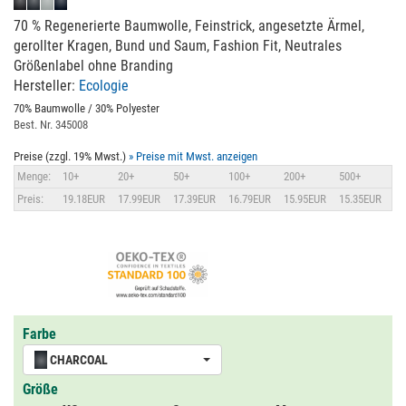
70 % Regenerierte Baumwolle, Feinstrick, angesetzte Ärmel,
gerollter Kragen, Bund und Saum, Fashion Fit, Neutrales
Größenlabel ohne Branding
Hersteller:
Ecologie
70% Baumwolle / 30% Polyester
Best. Nr. 345008
Preise (zzgl. 19% Mwst.)
» Preise mit Mwst. anzeigen
Menge:
10+
20+
50+
100+
200+
500+
Preis:
19.18EUR
17.99EUR
17.39EUR
16.79EUR
15.95EUR
15.35EUR
Farbe
CHARCOAL
Größe