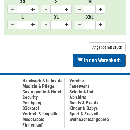
XS
S
M
L
XL
XXL
Angebot mit Druck
In den Warenkorb
Handwerk & Industrie
Vereine
Medizin & Pflege
Feuerwehr
Gastronomie & Hotel
Schule & Uni
Security
Abishirts
Reinigung
Bands & Events
Bäckerei
Kinder & Babys
Vertrieb & Logistik
Sport & Freizeit
Modelabels
Weihnachtsangebote
Firmenlauf