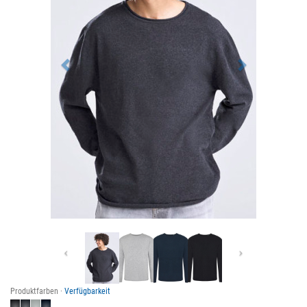
Previous
Next
Produktfarben ·
Verfügbarkeit