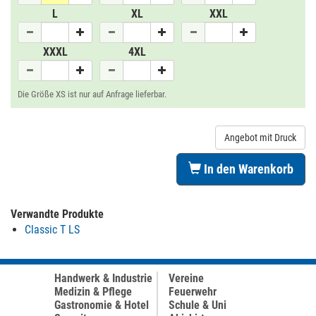
L
XL
XXL
XXXL
4XL
Die Größe XS ist nur auf Anfrage lieferbar.
Angebot mit Druck
In den Warenkorb
Verwandte Produkte
Classic T LS
Handwerk & Industrie
Vereine
Medizin & Pflege
Feuerwehr
Gastronomie & Hotel
Schule & Uni