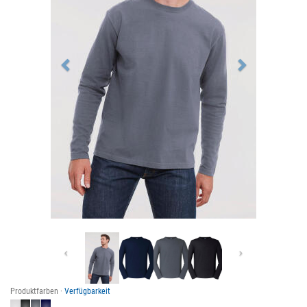
Previous
Next
Produktfarben ·
Verfügbarkeit